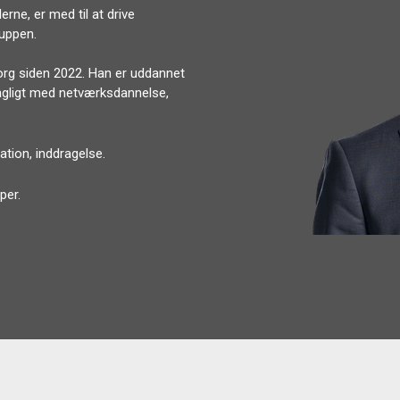
ne, er med til at drive
ruppen.
org siden 2022. Han er uddannet
agligt med netværksdannelse,
ation, inddragelse.
per.