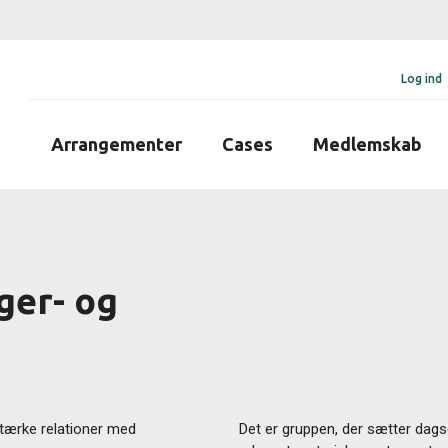
Log ind
Arrangementer
Cases
Medlemskab
ger- og
stærke relationer med
Det er gruppen, der sætter dags