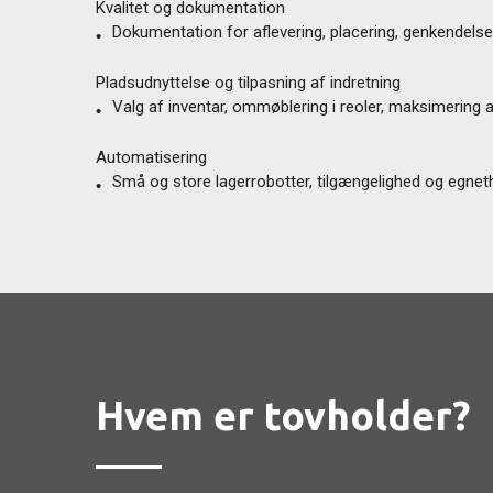
Kvalitet og dokumentation
Dokumentation for aflevering, placering, genkendels
Pladsudnyttelse og tilpasning af indretning
Valg af inventar, ommøblering i reoler, maksimering 
Automatisering
Små og store lagerrobotter, tilgængelighed og egnet
Hvem er tovholder?